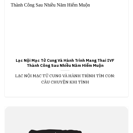
Lạc Nội Mạc Tử Cung Và Hành Trình Mang Thai IVF
Thành Công Sau Nhiều Năm Hiếm Muộn
LẠC NỘI MẠC TỬ CUNG VÀ HÀNH TRÌNH TÌM CON:
CÂU CHUYỆN KHI TÌNH