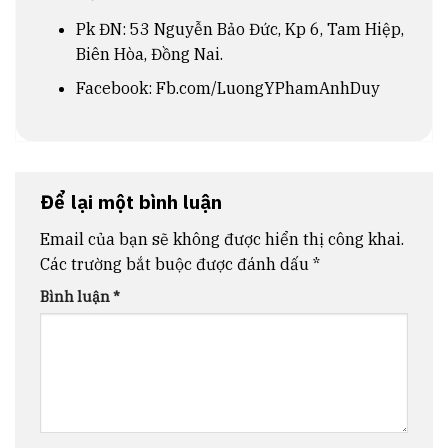
Pk ĐN: 53 Nguyễn Bảo Đức, Kp 6, Tam Hiệp,
Biên Hòa, Đồng Nai.
Facebook:
Fb.com/LuongYPhamAnhDuy
Để lại một bình luận
Email của bạn sẽ không được hiển thị công khai.
Các trường bắt buộc được đánh dấu
*
Bình luận
*