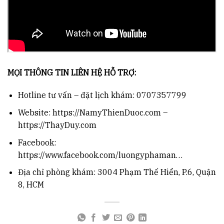
MỌI THÔNG TIN LIÊN HỆ HỖ TRỢ:
Hotline tư vấn – đặt lịch khám: 0707357799
Website: https://NamyThienDuoc.com –
https://ThayDuy.com
Facebook:
https://www.facebook.com/luongyphaman…
Địa chỉ phòng khám: 3004 Phạm Thế Hiển, P.6, Quận
8, HCM