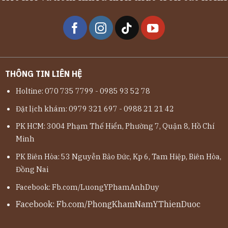
THÔNG TIN LIÊN HỆ
Holtine: 070 735 7799 - 0985 93 52 78
Đặt lịch khám: 0979 321 697 - 0988 21 21 42
PK HCM: 3004 Phạm Thế Hiển, Phường 7, Quận 8, Hồ Chí
Minh
PK Biên Hòa: 53 Nguyễn Bảo Đức, Kp 6, Tam Hiệp, Biên Hòa,
Đồng Nai
Facebook:
Fb.com/LuongYPhamAnhDuy
Facebook:
Fb.com/PhongKhamNamYThienDuoc