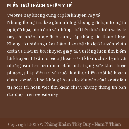
MIỄN TRỪ TRÁCH NHIỆM Y TẾ
Website này không cung cấp lời khuyên về y tế
Những thông tin, bao gồm nhưng không giới hạn trong từ
ngữ, đồ họa, hình ảnh và những chất liệu khác trên website
này chỉ nhằm mục đích cung cấp thông tin tham khảo.
Không có nội dung nào nhằm thay thế cho lời khuyên, chẩn
đoán và điều trị bởi chuyên gia y tế. Vui lòng luôn tìm kiếm
lời khuyên, tư vấn từ bác sự hoặc cơ sở khám, chữa bệnh với
những câu hỏi liên quan đến tình trạng sức khỏe hoặc
phương pháp điều trị và trước khi thực hiện một kế hoạch
chăm sóc sức khỏe, không bỏ qua lời khuyên của bác sĩ điều
trị hoặc trì hoãn việc tìm kiếm chỉ vì những thông tin bạn
đọc được trên website này.
Copyright 2026 ©
Phòng Khám Thầy Duy - Nam Y Thiện