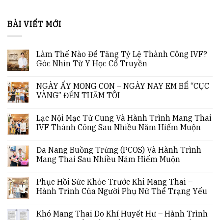
BÀI VIẾT MỚI
Làm Thế Nào Để Tăng Tỷ Lệ Thành Công IVF?
Góc Nhìn Từ Y Học Cổ Truyền
NGÀY ẤY MONG CON – NGÀY NAY EM BẾ “CỤC
VÀNG” ĐẾN THĂM TÔI
Lạc Nội Mạc Tử Cung Và Hành Trình Mang Thai
IVF Thành Công Sau Nhiều Năm Hiếm Muộn
Đa Nang Buồng Trứng (PCOS) Và Hành Trình
Mang Thai Sau Nhiều Năm Hiếm Muộn
Phục Hồi Sức Khỏe Trước Khi Mang Thai –
Hành Trình Của Người Phụ Nữ Thể Trạng Yếu
Khó Mang Thai Do Khí Huyết Hư – Hành Trình