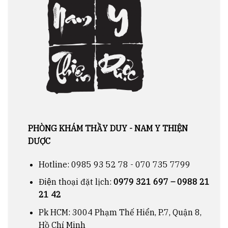
PHÒNG KHÁM THẦY DUY - NAM Y THIỆN
DƯỢC
Hotline:
0985 93 52 78 - 070 735 7799
Điện thoại đặt lịch:
0979 321 697 – 0988 21
21 42
Pk HCM: 3004 Phạm Thế Hiển, P.7, Quận 8,
Hồ Chí Minh