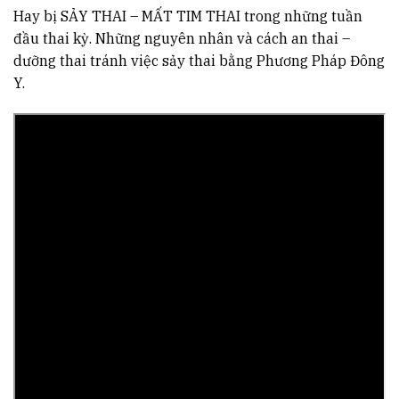
Hay bị SẢY THAI – MẤT TIM THAI trong những tuần
đầu thai kỳ. Những nguyên nhân và cách an thai –
dưỡng thai tránh việc sảy thai bằng Phương Pháp Đông
Y.