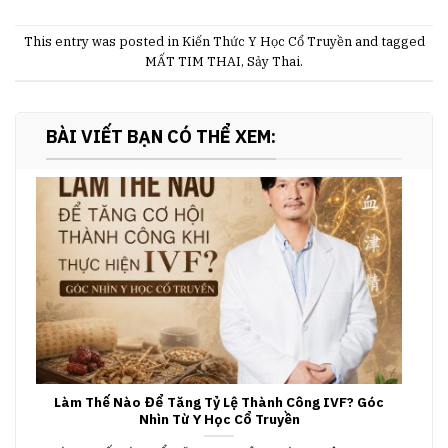
This entry was posted in
Kiến Thức Y Học Cổ Truyền
and tagged
MẤT TIM THAI
,
Sảy Thai
.
BÀI VIẾT BẠN CÓ THỂ XEM:
Làm Thế Nào Để Tăng Tỷ Lệ Thành Công IVF? Góc
Nhìn Từ Y Học Cổ Truyền